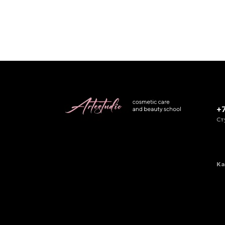
+
Ст
Ка