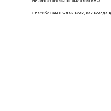
Ничего этого бы не было без ВАС!
Спасибо Вам и ждём всех, как всегда ❤