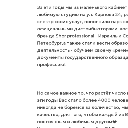
За эти годы мы из маленького кабинет
любимую студию на ул. Карпова 24, 
спектр своих услуг, пополнили парк с
официальными дистрибьюторами кос
бренда Shor professional - Израиль и C
Петербург,а также стали вести образ
деятельность - обучаем своему «реме
документы государственного образца 
профессию!
Но самое важное то, что растёт число 
эти годы Вас стало более 4000 челове
никогда не боремся за количество, мы
качество, для того, чтобы каждый из 
постоянным и любимым другом❤️