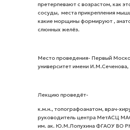
претерпевают с возрастом, как эт
сосуды, места прикрепления мышц
какие морщины формируют , анато
слюнных желёз.
Место проведения- Первый Моско
университет имени И.М.Сеченова,
Лекцию проведёт-
к.м.н., топографоанатом, врач-хир
руководитель центра МетАСЦ МАС
им. ак. Ю.М.Лопухина ФГАОУ ВО 