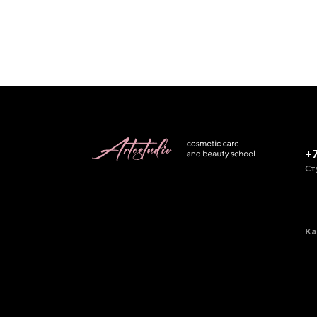
+
Ст
Ка