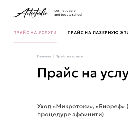
ПРАЙС НА УСЛУГИ
ПРАЙС НА ЛАЗЕРНУЮ Э
Главная
Прайс на услуги
Прайс на усл
Уход «Микротоки», «Биореф» 
процедуре аффинити)