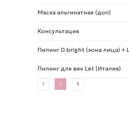
Маска альгинатная (доп)
Консультация
Пилинг D.bright (зона лица) + 
Пилинг для век Let (Италия)
1
2
3