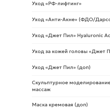
Уход «РФ-лифтинг»
Уход «Анти-Акне» (ФДО/Дарс
Уход «Джет Пил» Hyaluronic Ac
Уход за кожей головы «Джет П
Уход «Джет Пил» (доп)
Скульптурное моделирован
массаж
Маска кремовая (доп)