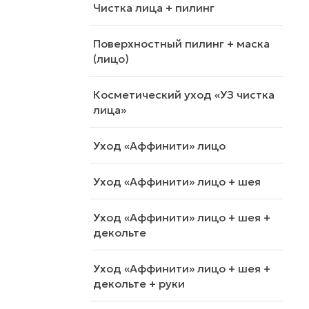
Чистка лица + пилинг
Поверхностный пилинг + маска
(лицо)
Косметический уход «УЗ чистка
лица»
Уход «Аффинити» лицо
Уход «Аффинити» лицо + шея
Уход «Аффинити» лицо + шея +
декольте
Уход «Аффинити» лицо + шея +
декольте + руки