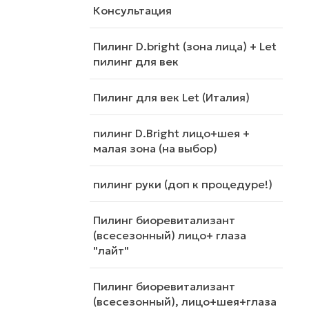
Консультация
Пилинг D.bright (зона лица) + Let
пилинг для век
Пилинг для век Let (Италия)
пилинг D.Bright лицо+шея +
малая зона (на выбор)
пилинг руки (доп к процедуре!)
Пилинг биоревитализант
(всесезонный) лицо+ глаза
"лайт"
Пилинг биоревитализант
(всесезонный), лицо+шея+глаза