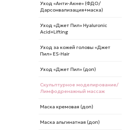
Уход «Анти-Акне» (ФДО/
Дарсонвализация+маска)
Уход «Джет Пил» Hyaluronic
Acid+Lifting
Уход за кожей головы «Джет
Пил» ES-Hair
Уход «Джет Пил» (доп)
Скульптурное моделирование/
Лимфодренажный массаж
Маска кремовая (доп)
Маска альгинатная (доп)