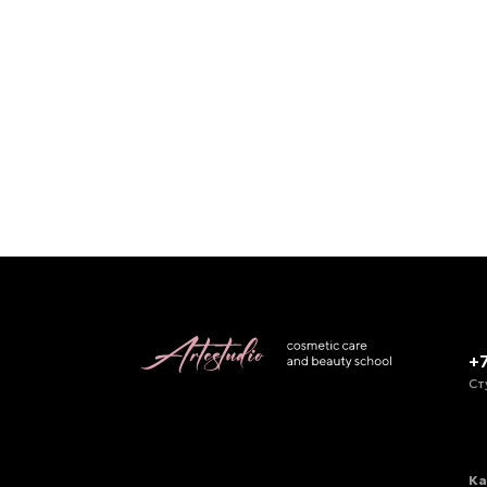
+
Ст
Ка