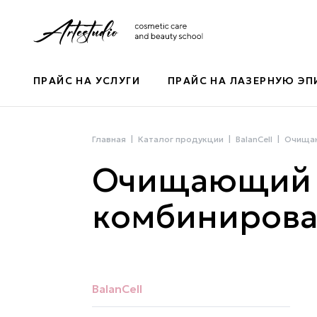
ПРАЙС НА УСЛУГИ
ПРАЙС НА ЛАЗЕРНУЮ Э
Главная
Каталог продукции
BalanCell
Очищаю
Очищающий г
комбинирова
BalanCell