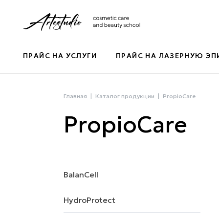
ПРАЙС НА УСЛУГИ
ПРАЙС НА ЛАЗЕРНУЮ Э
Главная
Каталог продукции
PropioCare
PropioCare
BalanCell
HydroProtect