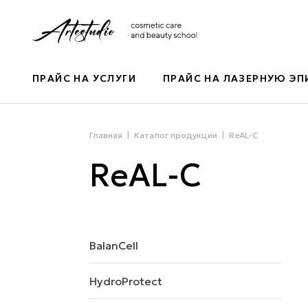
ПРАЙС НА УСЛУГИ
ПРАЙС НА ЛАЗЕРНУЮ Э
Главная
Каталог продукции
ReAL-C
ReAL-C
BalanCell
HydroProtect