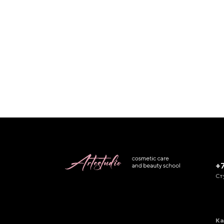
+
Ст
Ка