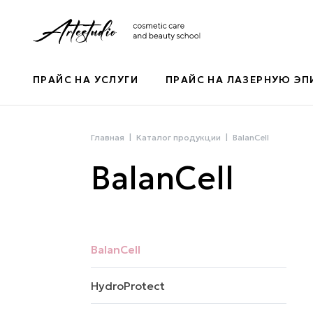
ПРАЙС НА УСЛУГИ
ПРАЙС НА ЛАЗЕРНУЮ Э
Главная
Каталог продукции
BalanCell
BalanCell
BalanCell
HydroProtect