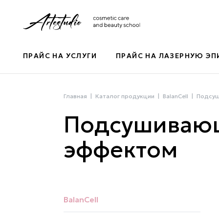
ПРАЙС НА УСЛУГИ
ПРАЙС НА ЛАЗЕРНУЮ Э
Главная
Каталог продукции
BalanCell
Подсуш
Подсушивающ
эффектом
BalanCell