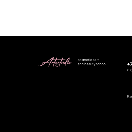
+
Ст
Ка