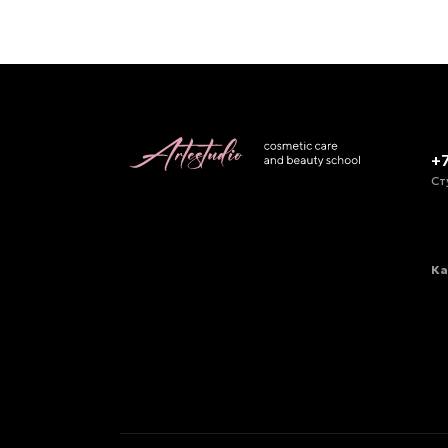
+
Ст
Ка