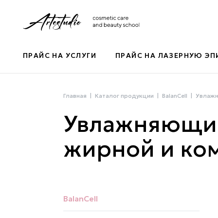
ПРАЙС НА УСЛУГИ
ПРАЙС НА ЛАЗЕРНУЮ Э
Главная
Каталог продукции
BalanCell
Увлажн
Увлажняющий
жирной и ко
BalanCell