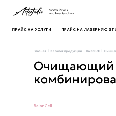
ПРАЙС НА УСЛУГИ
ПРАЙС НА ЛАЗЕРНУЮ Э
Главная
Каталог продукции
BalanCell
Очищаю
Очищающий л
комбинирова
BalanCell