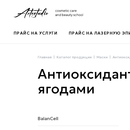
ПРАЙС НА УСЛУГИ
ПРАЙС НА ЛАЗЕРНУЮ Э
Главная
Каталог продукции
Маски
Антиокси
Антиоксидант
ягодами
BalanCell