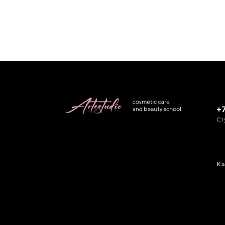
+
Ст
Ка