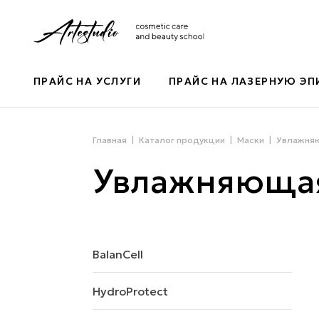
ПРАЙС НА УСЛУГИ
ПРАЙС НА ЛАЗЕРНУЮ Э
Главная
Каталог продукции
Маски
Увлажняю
Увлажняющая
BalanCell
HydroProtect