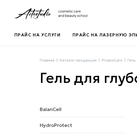
ПРАЙС НА УСЛУГИ
ПРАЙС НА ЛАЗЕРНУЮ Э
Главная
Каталог продукции
PropioCare
Гель
Гель для глу
BalanCell
HydroProtect