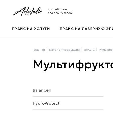
ПРАЙС НА УСЛУГИ
ПРАЙС НА ЛАЗЕРНУЮ Э
Главная
Каталог продукции
ReAL-C
Мультиф
Мультифрукт
BalanCell
HydroProtect