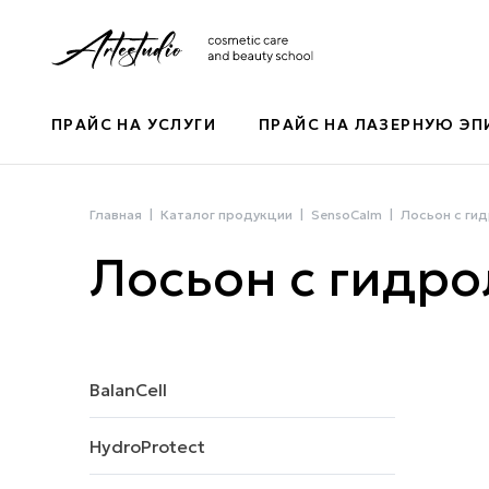
ПРАЙС НА УСЛУГИ
ПРАЙС НА ЛАЗЕРНУЮ Э
Главная
Каталог продукции
SensoCalm
Лосьон с ги
Лосьон с гидро
BalanCell
HydroProtect