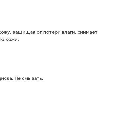
кожу, защищая от потери влаги, снимает
ию кожи.
иска. Не смывать.