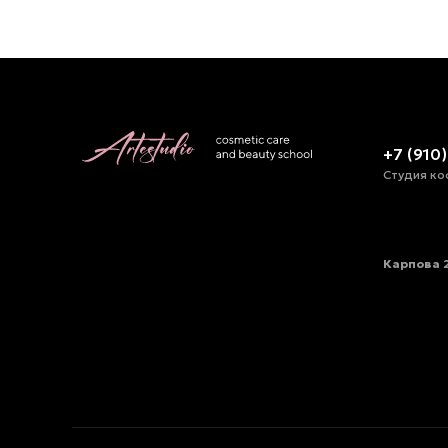
+7 (910
Студия ко
Карпова 2