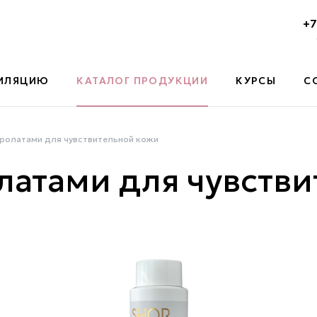
+7
ПИЛЯЦИЮ
КАТАЛОГ ПРОДУКЦИИ
КУРСЫ
С
дролатами для чувствительной кожи
латами для чувств