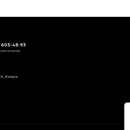
) 603-48-93
сметологии
4, Калуга