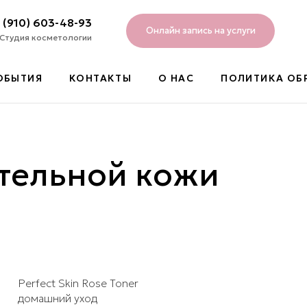
 (910) 603-48-93
Онлайн запись на услуги
Студия косметологии
ОБЫТИЯ
КОНТАКТЫ
О НАС
ПОЛИТИКА ОБ
ительной кожи
Perfect Skin Rose Toner
домашний уход