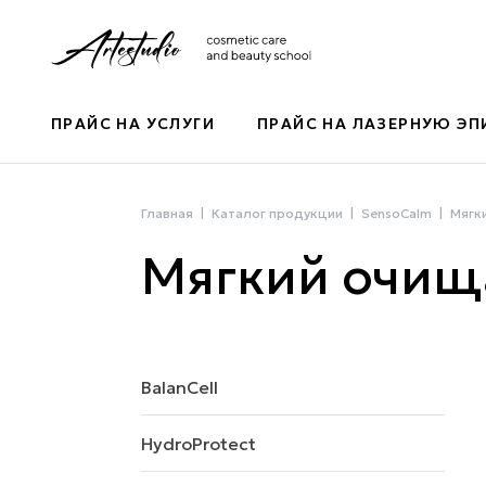
ПРАЙС НА УСЛУГИ
ПРАЙС НА ЛАЗЕРНУЮ Э
Главная
Каталог продукции
SensoCalm
Мягк
Мягкий очищ
BalanCell
HydroProtect