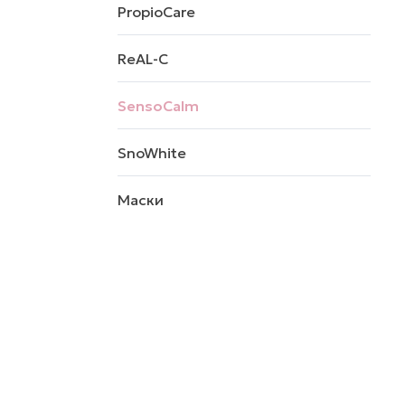
PropioCare
ReAL-C
SensoCalm
SnoWhite
Маски