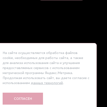
На сайте осуществляется обработка файлов
cookie, необходимых для работы сайта, а также
для анализа использования сайта и улучшения
предоставляемых сервисов с использованием
Наводили красоту на сайте
метрической программы Яндекс.Метрика.
Продолжая использовать сайт, вы даете согласие с
использованием
данных технологий
.
СОГЛАСЕН