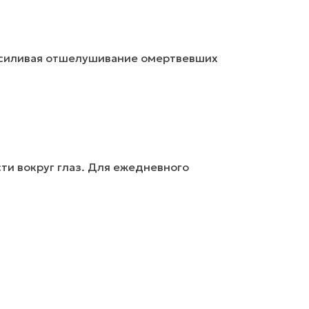
усиливая отшелушивание омертвевших
сти вокруг глаз. Для ежедневного