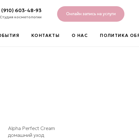
 (910) 603-48-93
Онлайн запись на услуги
Студия косметологии
ОБЫТИЯ
КОНТАКТЫ
О НАС
ПОЛИТИКА ОБ
Alpha Perfect Cream
домашний уход