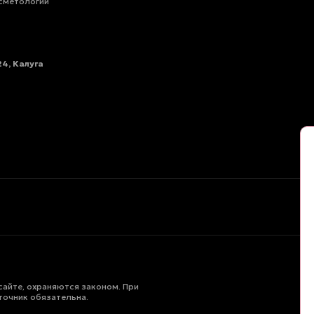
сметологии
4, Калуга
сайте, охраняются законом. При
точник обязательна.