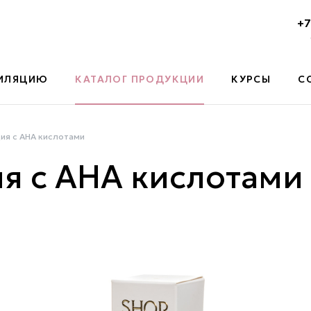
+7
ПИЛЯЦИЮ
КАТАЛОГ ПРОДУКЦИИ
КУРСЫ
С
ия с АНА кислотами
я с АНА кислотами