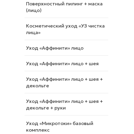
Поверхностный пилинг + маска
(лицо)
Косметический уход «УЗ чистка
лица»
Уход «Аффинити» лицо
Уход «Аффинити» лицо + шея
Уход «Аффинити» лицо + шея +
декольте
Уход «Аффинити» лицо + шея +
декольте + руки
Уход «Микротоки» базовый
комплекс