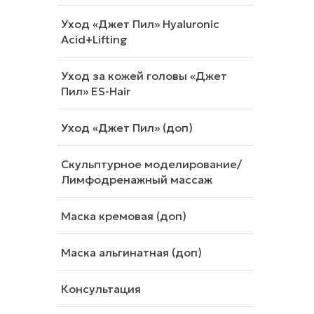
Уход «Джет Пил» Hyaluronic
Acid+Lifting
Уход за кожей головы «Джет
Пил» ES-Hair
Уход «Джет Пил» (доп)
Скульптурное моделирование/
Лимфодренажный массаж
Маска кремовая (доп)
Маска альгинатная (доп)
Консультация