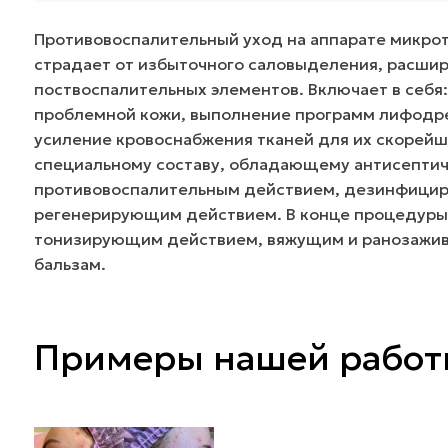
Противовоспалительный уход на аппарате микрот
страдает от избыточного саловыделения, расшир
поствоспалительных элементов. Включает в себя
проблемной кожи, выполнение программ лифодре
усиление кровоснабжения тканей для их скорейш
специальному составу, обладающему антисептич
противовоспалительным действием, дезинфицир
регенерирующим действием. В конце процедуры
тонизирующим действием, вяжущим и ранозажив
бальзам.
Примеры нашей рабо