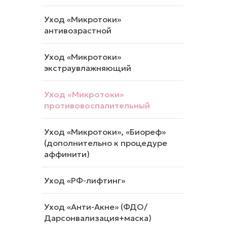
Уход «Микротоки»
антивозрастной
Уход «Микротоки»
экстраувлажняющий
Уход «Микротоки»
противовоспалительный
Уход «Микротоки», «Биореф»
(дополнительно к процедуре
аффинити)
Уход «РФ-лифтинг»
Уход «Анти-Акне» (ФДО/
Дарсонвализация+маска)