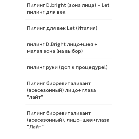
Пилинг D.bright (зона лица) + Let
пилинг для век
Пилинг для век Let (Италия)
пилинг D.Bright лицо+шея +
малая зона (на выбор)
пилинг руки (доп к процедуре!)
Пилинг биоревитализант
(всесезонный) лицо+ глаза
"лайт"
Пилинг биоревитализант
(всесезонный), лицо+шея+глаза
"Лайт"