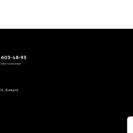
) 603-48-93
сметологии
4, Калуга