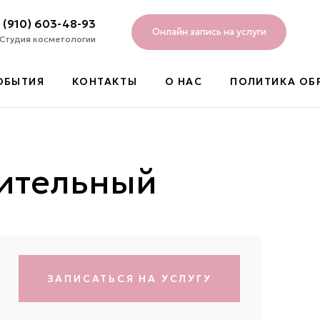
 (910) 603-48-93
Онлайн запись на услуги
Студия косметологии
ОБЫТИЯ
КОНТАКТЫ
О НАС
ПОЛИТИКА ОБ
лительный
ЗАПИСАТЬСЯ НА УСЛУГУ