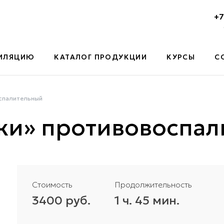
+7
ПИЛЯЦИЮ
КАТАЛОГ ПРОДУКЦИИ
КУРСЫ
С
спалительный
ки» противовоспа
Стоимость
Продолжительность
3400 руб.
1 ч. 45 мин.