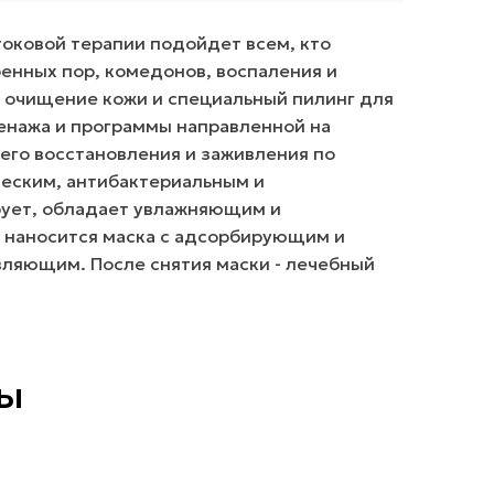
оковой терапии подойдет всем, кто
енных пор, комедонов, воспаления и
: очищение кожи и специальный пилинг для
нажа и программы направленной на
его восстановления и заживления по
еским, антибактериальным и
ует, обладает увлажняющим и
 наносится маска с адсорбирующим и
ляющим. После снятия маски - лечебный
ты