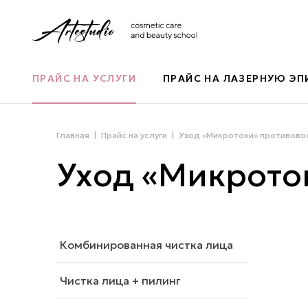
ПРАЙС НА УСЛУГИ
ПРАЙС НА ЛАЗЕРНУЮ Э
Главная
Прайс на услуги
Уход «Микротоки» противово
Уход «Микрото
Комбинированная чистка лица
Чистка лица + пилинг