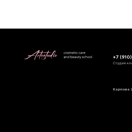
+7 (910
Студия ко
Карпова 2