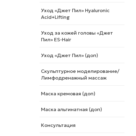
Уход «Джет Пил» Hyaluronic
Acid+Lifting
Уход за кожей головы «Джет
Пил» ES-Hair
Уход «Джет Пил» (доп)
Скульптурное моделирование/
Лимфодренажный массаж
Маска кремовая (доп)
Маска альгинатная (доп)
Консультация