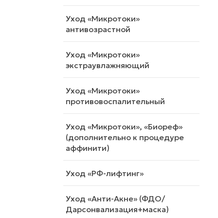
Уход «Микротоки»
антивозрастной
Уход «Микротоки»
экстраувлажняющий
Уход «Микротоки»
противовоспалительный
Уход «Микротоки», «Биореф»
(дополнительно к процедуре
аффинити)
Уход «РФ-лифтинг»
Уход «Анти-Акне» (ФДО/
Дарсонвализация+маска)