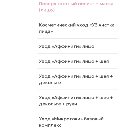
Поверхностный пилинг + маска
(лицо)
Косметический уход «УЗ чистка
лица»
Уход «Аффинити» лицо
Уход «Аффинити» лицо + шея
Уход «Аффинити» лицо + шея +
декольте
Уход «Аффинити» лицо + шея +
декольте + руки
Уход «Микротоки» базовый
комплекс