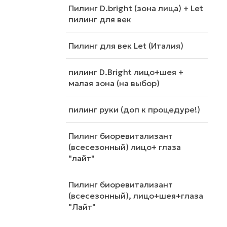
Пилинг D.bright (зона лица) + Let
пилинг для век
Пилинг для век Let (Италия)
пилинг D.Bright лицо+шея +
малая зона (на выбор)
пилинг руки (доп к процедуре!)
Пилинг биоревитализант
(всесезонный) лицо+ глаза
"лайт"
Пилинг биоревитализант
(всесезонный), лицо+шея+глаза
"Лайт"