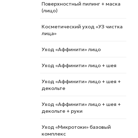
Поверхностный пилинг + маска
(лицо)
Косметический уход «УЗ чистка
лица»
Уход «Аффинити» лицо
Уход «Аффинити» лицо + шея
Уход «Аффинити» лицо + шея +
декольте
Уход «Аффинити» лицо + шея +
декольте + руки
Уход «Микротоки» базовый
комплекс