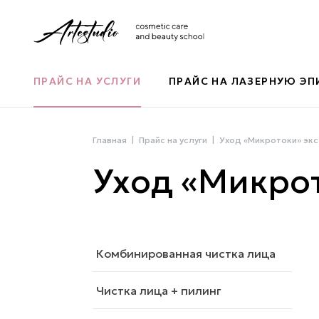
ПРАЙС НА УСЛУГИ
ПРАЙС НА ЛАЗЕРНУЮ Э
Главная
Прайс на услуги
Уход «Микротоки» эк
Уход «Микро
Комбинированная чистка лица
Чистка лица + пилинг