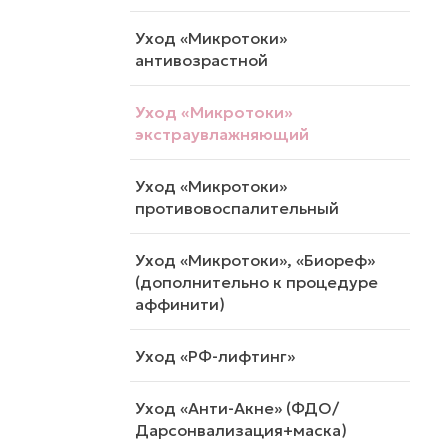
Уход «Микротоки»
антивозрастной
Уход «Микротоки»
экстраувлажняющий
Уход «Микротоки»
противовоспалительный
Уход «Микротоки», «Биореф»
(дополнительно к процедуре
аффинити)
Уход «РФ-лифтинг»
Уход «Анти-Акне» (ФДО/
Дарсонвализация+маска)