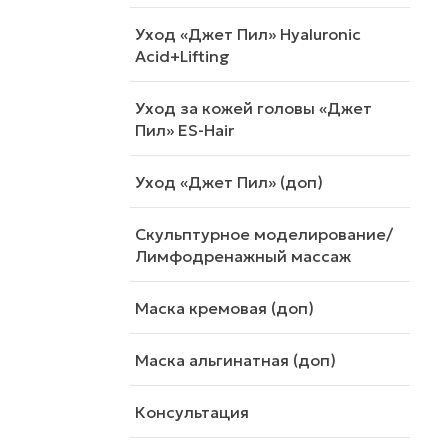
Уход «Джет Пил» Hyaluronic
Acid+Lifting
Уход за кожей головы «Джет
Пил» ES-Hair
Уход «Джет Пил» (доп)
Скульптурное моделирование/
Лимфодренажный массаж
Маска кремовая (доп)
Маска альгинатная (доп)
Консультация