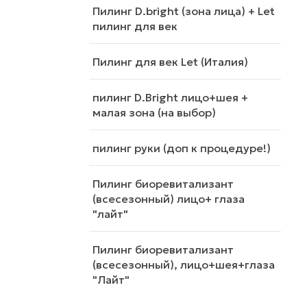
Пилинг D.bright (зона лица) + Let
пилинг для век
Пилинг для век Let (Италия)
пилинг D.Bright лицо+шея +
малая зона (на выбор)
пилинг руки (доп к процедуре!)
Пилинг биоревитализант
(всесезонный) лицо+ глаза
"лайт"
Пилинг биоревитализант
(всесезонный), лицо+шея+глаза
"Лайт"